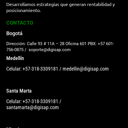
Desarrollamos estrategias que generan rentabilidad y
posicionamiento.
CONTACTO
Bogotá
Dirección: Calle 93 # 11A – 28 Oficina 601
PBX: +57 601-
756-0875
/
soporte@digisap.com
Medellín
Celular: +57-318-3309181
/
medellin@digisap.com
Santa Marta
Celular: +57-318-3309181
/
santamarta@digisap.com