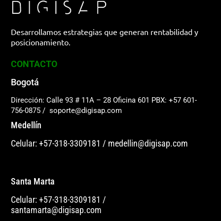
Desarrollamos estrategias que generan rentabilidad y
posicionamiento.
CONTACTO
Bogotá
Dirección: Calle 93 # 11A – 28 Oficina 601
PBX: +57 601-
756-0875
/
soporte@digisap.com
Medellín
Celular: +57-318-3309181
/
medellin@digisap.com
Santa Marta
Celular: +57-318-3309181
/
santamarta@digisap.com