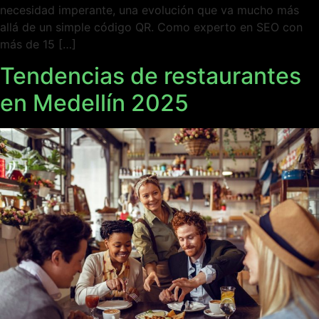
necesidad imperante, una evolución que va mucho más
allá de un simple código QR. Como experto en SEO con
más de 15 […]
Tendencias de restaurantes
en Medellín 2025