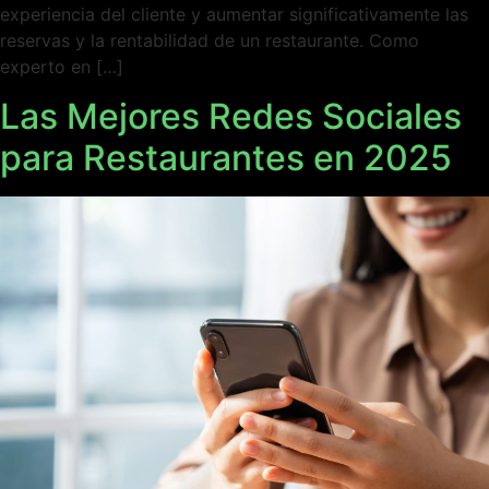
experiencia del cliente y aumentar significativamente las
reservas y la rentabilidad de un restaurante. Como
experto en […]
Las Mejores Redes Sociales
para Restaurantes en 2025