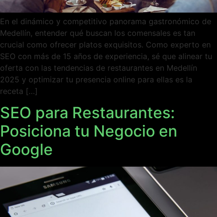
En el dinámico y competitivo panorama gastronómico de
Medellín, entender qué buscan los comensales es tan
crucial como ofrecer platos exquisitos. Como experto en
SEO con más de 15 años de experiencia, sé que alinear tu
oferta con las tendencias de restaurantes en Medellín
2025 y optimizar tu presencia online para ellas es la
receta […]
SEO para Restaurantes:
Posiciona tu Negocio en
Google