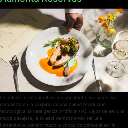
La industria restaurantera, en constante evolución, se
encuentra en la cúspide de una nueva revolución
tecnológica: la Inteligencia Artificial (IA). Lejos de ser una
moda pasajera, la IA está demostrando ser una
herramienta transformadora capaz de personalizar la