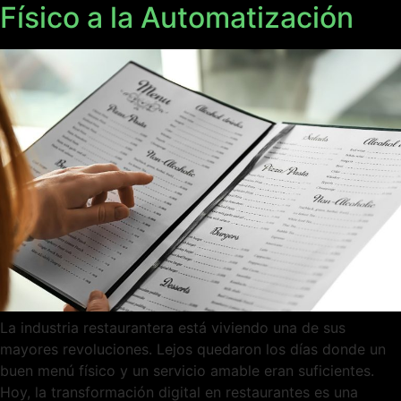
Físico a la Automatización
La industria restaurantera está viviendo una de sus
mayores revoluciones. Lejos quedaron los días donde un
buen menú físico y un servicio amable eran suficientes.
Hoy, la transformación digital en restaurantes es una