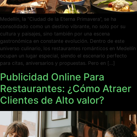
Medellín, la “Ciudad de la Eterna Primavera”, se ha
consolidado como un destino vibrante, no solo por su
cultura y paisajes, sino también por una escena
gastronómica en constante evolución. Dentro de este
universo culinario, los restaurantes románticos en Medellín
ocupan un lugar especial, siendo el escenario perfecto
para citas, aniversarios y propuestas. Pero en […]
Publicidad Online Para
Restaurantes: ¿Cómo Atraer
Clientes de Alto valor?