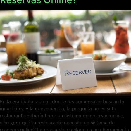
En la era digital actual, donde los comensales buscan la
inmediatez y la conveniencia, la pregunta no es si tu
restaurante debería tener un sistema de reservas online,
sino ¿por qué tu restaurante necesita un sistema de
reservas online? La respuesta es clara: es una herramienta