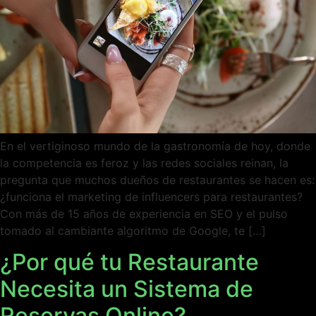
En el vertiginoso mundo de la gastronomía de hoy, donde
la competencia es feroz y las redes sociales reinan, la
pregunta que muchos dueños de restaurantes se hacen es:
¿funciona el marketing de influencers para restaurantes?
Con más de 15 años de experiencia en SEO y el pulso
tomado al cambiante algoritmo de Google, te […]
¿Por qué tu Restaurante
Necesita un Sistema de
Reservas Online?