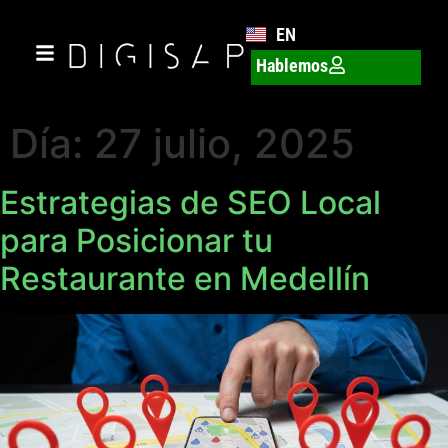
EN
Hablemos
Día:
27 julio, 2025
Estrategias de SEO Local
para Posicionar tu
Restaurante en Medellín