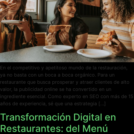
En el competitivo y apetitoso mundo de la restauración,
ya no basta con un boca a boca orgánico. Para un
restaurante que busca prosperar y atraer clientes de alto
valor, la publicidad online se ha convertido en un
ingrediente esencial. Como experto en SEO con más de 15
años de experiencia, sé que una estrategia […]
Transformación Digital en
Restaurantes: del Menú