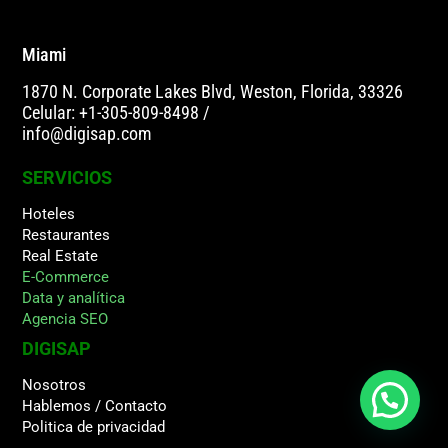
Miami
1870 N. Corporate Lakes Blvd, Weston, Florida, 33326
Celular: +1-305-809-8498
/
info@digisap.com
SERVICIOS
Hoteles
Restaurantes
Real Estate
E-Commerce
Data y analítica
Agencia SEO
DIGISAP
Nosotros
Hablemos / Contacto
Politica de privacidad