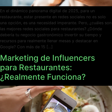
En el dinámico panorama digital de 2025, para un
restaurante, estar presente en redes sociales no es solo
una opción, es una necesidad imperante. Pero, ¿cuáles son
las mejores redes sociales para restaurantes? ¿Dónde
debería tu negocio gastronómico invertir su tiempo y
recursos para realmente llenar mesas y destacar en
Google? Con más de 15 […]
Marketing de Influencers
para Restaurantes:
¿Realmente Funciona?