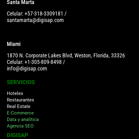
Santa Marta
Celular: +57-318-3309181
/
santamarta@digisap.com
Miami
1870 N. Corporate Lakes Blvd, Weston, Florida, 33326
Celular: +1-305-809-8498
/
info@digisap.com
SERVICIOS
Hoteles
Restaurantes
Real Estate
E-Commerce
Data y analítica
Agencia SEO
DIGISAP