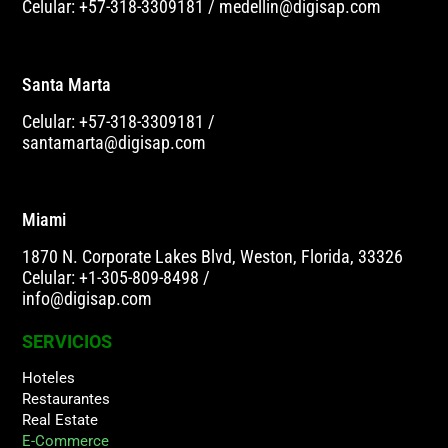
Celular: +57-318-3309181
/
medellin@digisap.com
Santa Marta
Celular: +57-318-3309181
/
santamarta@digisap.com
Miami
1870 N. Corporate Lakes Blvd, Weston, Florida, 33326
Celular: +1-305-809-8498
/
info@digisap.com
SERVICIOS
Hoteles
Restaurantes
Real Estate
E-Commerce