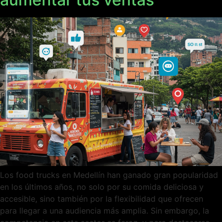
Los food trucks en Medellín han ganado gran popularidad
en los últimos años, no solo por su comida deliciosa y
accesible, sino también por la flexibilidad que ofrecen
para llegar a una audiencia más amplia. Sin embargo, la