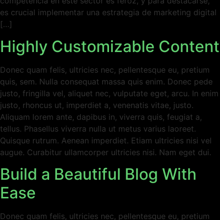
competencia en este sector es feroz, y para destacarse,
es crucial implementar una estrategia de marketing digital
[…]
Highly Customizable Content
Donec quam felis, ultricies nec, pellentesque eu, pretium
quis, sem. Nulla consequat massa quis enim. Donec pede
justo, fringilla vel, aliquet nec, vulputate eget, arcu. In enim
justo, rhoncus ut, imperdiet a, venenatis vitae, justo.
Aliquam lorem ante, dapibus in, viverra quis, feugiat a,
tellus. Phasellus viverra nulla ut metus varius laoreet.
Quisque rutrum. Aenean imperdiet. Etiam ultricies nisi vel
augue. Curabitur ullamcorper ultricies nisi. Nam eget dui.
Build a Beautiful Blog With
Ease
Donec quam felis, ultricies nec, pellentesque eu, pretium