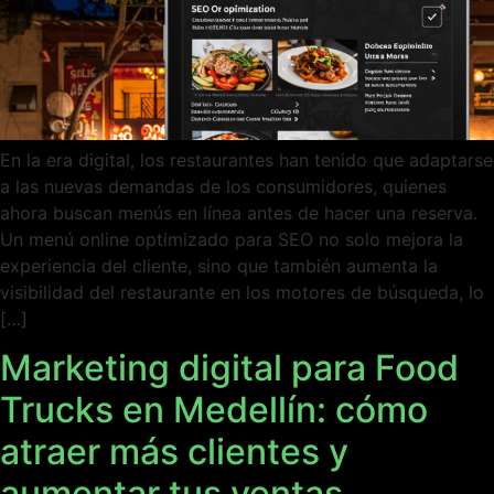
En la era digital, los restaurantes han tenido que adaptarse
a las nuevas demandas de los consumidores, quienes
ahora buscan menús en línea antes de hacer una reserva.
Un menú online optimizado para SEO no solo mejora la
experiencia del cliente, sino que también aumenta la
visibilidad del restaurante en los motores de búsqueda, lo
[…]
Marketing digital para Food
Trucks en Medellín: cómo
atraer más clientes y
aumentar tus ventas