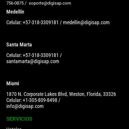
756-0875
/
soporte@digisap.com
Medellín
Celular: +57-318-3309181
/
medellin@digisap.com
Santa Marta
Celular: +57-318-3309181
/
santamarta@digisap.com
Miami
1870 N. Corporate Lakes Blvd, Weston, Florida, 33326
Celular: +1-305-809-8498
/
info@digisap.com
SERVICIOS