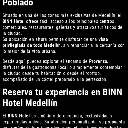
Poblado
Situado en una de las zonas más exclusivas de Medellín, el
BINN Hotel
ofrece fácil acceso a los principales centros
comerciales, restaurantes, galerías y atractivos turísticos de
la ciudad.
Su ubicación en altura permite disfrutar de una
vista
privilegiada de todo Medellín
, sin renunciar a la cercanía con
lo mejor de la vida urbana.
Desde aquí, puedes explorar el encanto de
Provenza
,
disfrutar de la gastronomía local o simplemente contemplar
la ciudad desde tu habitación o desde el rooftop,
acompañado de un cóctel preparado a la perfección.
Reserva tu experiencia en BINN
Hotel Medellín
El
BINN Hotel
es sinónimo de elegancia, exclusividad y
experiencias únicas. Su atención personalizada, su propuesta
gastronómica de primer nivel y sus vistas incomparables lo