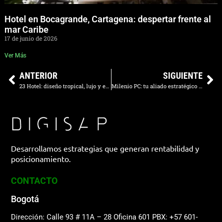
Hotel en Bocagrande, Cartagena: despertar frente al
mar Caribe
17 de junio de 2026
Ver Más
ANTERIOR
SIGUIENTE
23 Hotel: diseño tropical, lujo y experiencias inolvidables en El Poblado
Milenio PC: tu aliado estratégico en tecnología empresarial en Colombia
Desarrollamos estrategias que generan rentabilidad y
posicionamiento.
CONTACTO
Bogotá
Dirección: Calle 93 # 11A – 28 Oficina 601
PBX: +57 601-