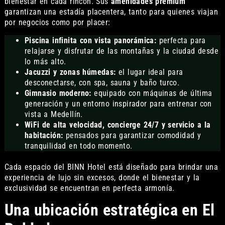
bienestar en cada rincón. Sus
amenidades premium
garantizan una estadía placentera, tanto para quienes viajan
por negocios como por placer:
Piscina infinita con vista panorámica:
perfecta para
relajarse y disfrutar de las montañas y la ciudad desde
lo más alto.
Jacuzzi y zonas húmedas:
el lugar ideal para
desconectarse, con spa, sauna y baño turco.
Gimnasio moderno:
equipado con máquinas de última
generación y un entorno inspirador para entrenar con
vista a Medellín.
WiFi de alta velocidad, concierge 24/7 y servicio a la
habitación:
pensados para garantizar comodidad y
tranquilidad en todo momento.
Cada espacio del BINN Hotel está diseñado para brindar una
experiencia de lujo sin excesos, donde el bienestar y la
exclusividad se encuentran en perfecta armonía.
Una ubicación estratégica en El