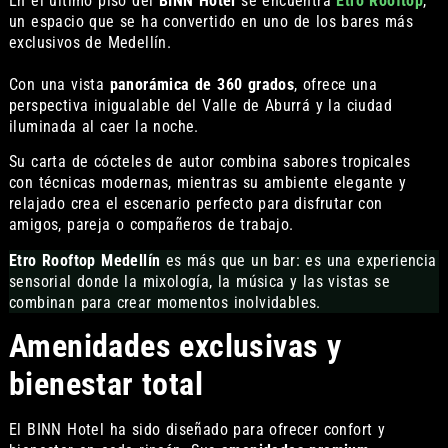
En el último piso del
BINN Hotel
se encuentra
Etro Rooftop
,
un espacio que se ha convertido en uno de los bares más
exclusivos de Medellín.
Con una vista
panorámica de 360 grados
, ofrece una
perspectiva inigualable del Valle de Aburrá y la ciudad
iluminada al caer la noche.
Su carta de cócteles de autor combina sabores tropicales
con técnicas modernas, mientras su ambiente elegante y
relajado crea el escenario perfecto para disfrutar con
amigos, pareja o compañeros de trabajo.
Etro Rooftop Medellín
es más que un bar: es una experiencia
sensorial donde la mixología, la música y las vistas se
combinan para crear momentos inolvidables.
Amenidades exclusivas y
bienestar total
El BINN Hotel ha sido diseñado para ofrecer confort y