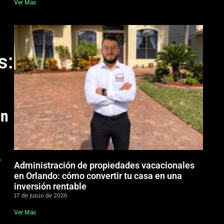
Ver Más
s:
on
.
Administración de propiedades vacacionales
en Orlando: cómo convertir tu casa en una
inversión rentable
17 de junio de 2026
Ver Más