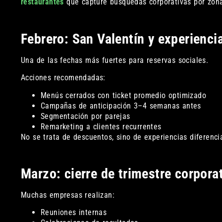
restaurantes
que capture búsquedas corporativas por zon
Febrero: San Valentín y experienci
Una de las fechas más fuertes para reservas sociales.
Acciones recomendadas:
Menús cerrados con ticket promedio optimizado
Campañas de anticipación 3–4 semanas antes
Segmentación por parejas
Remarketing a clientes recurrentes
No se trata de descuentos, sino de experiencias diferenci
Marzo: cierre de trimestre corpora
Muchas empresas realizan:
Reuniones internas