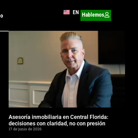
EN
Hablemos
to
Asesoría inmobiliaria en Central Florida:
decisiones con claridad, no con presión
17 de junio de 2026