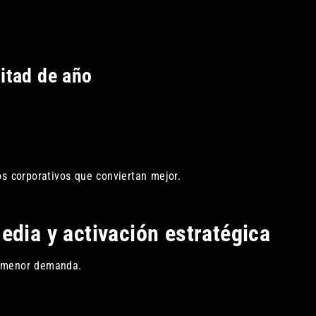
itad de año
s corporativos que conviertan mejor.
edia y activación estratégica
r menor demanda.