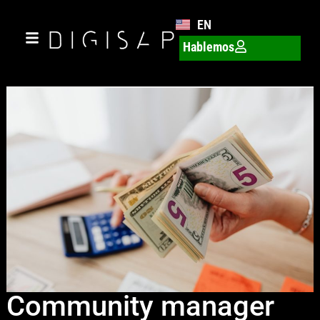
EN
Hablemos
Community manager