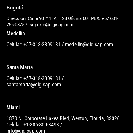
Bogotá
Dirección: Calle 93 # 11A – 28 Oficina 601
PBX: +57 601-
756-0875
/
soporte@digisap.com
Medellín
Celular: +57-318-3309181
/
medellin@digisap.com
Santa Marta
Celular: +57-318-3309181
/
santamarta@digisap.com
Miami
1870 N. Corporate Lakes Blvd, Weston, Florida, 33326
Celular: +1-305-809-8498
/
info@digisap.com