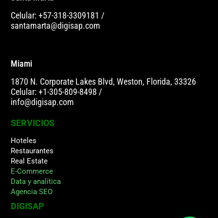
Celular: +57-318-3309181
/
santamarta@digisap.com
Miami
1870 N. Corporate Lakes Blvd, Weston, Florida, 33326
Celular: +1-305-809-8498
/
info@digisap.com
SERVICIOS
Hoteles
Restaurantes
Real Estate
E-Commerce
Data y analítica
Agencia SEO
DIGISAP