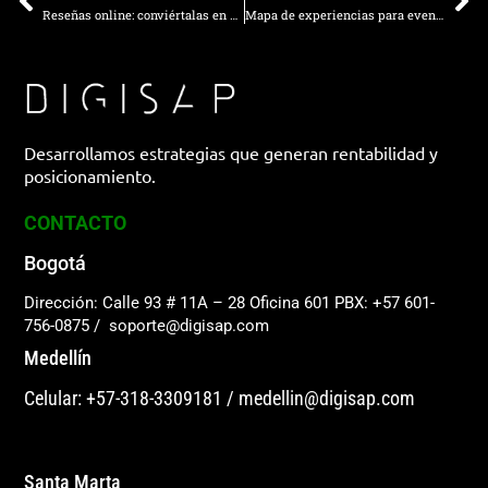
Reseñas online: conviértalas en ventaja competitiva
Mapa de experiencias para eventos corporativos
Desarrollamos estrategias que generan rentabilidad y
posicionamiento.
CONTACTO
Bogotá
Dirección: Calle 93 # 11A – 28 Oficina 601
PBX: +57 601-
756-0875
/
soporte@digisap.com
Medellín
Celular: +57-318-3309181
/
medellin@digisap.com
Santa Marta