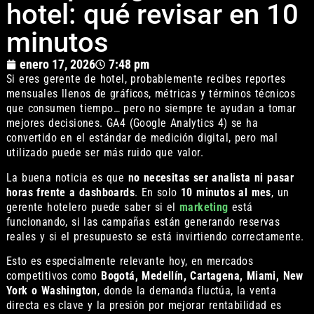
hotel: qué revisar en 10
minutos
enero 17, 2026
7:48 pm
Si eres gerente de hotel, probablemente recibes reportes
mensuales llenos de gráficos, métricas y términos técnicos
que consumen tiempo… pero no siempre te ayudan a tomar
mejores decisiones. GA4 (Google Analytics 4) se ha
convertido en el estándar de medición digital, pero mal
utilizado puede ser más ruido que valor.
La buena noticia es que
no necesitas ser analista ni pasar
horas frente a dashboards
. En solo
10 minutos al mes
, un
gerente hotelero puede saber si el
marketing
está
funcionando, si las campañas están generando reservas
reales y si el presupuesto se está invirtiendo correctamente.
Esto es especialmente relevante hoy, en mercados
competitivos como
Bogotá, Medellín, Cartagena, Miami, New
York o Washington
, donde la demanda fluctúa, la venta
directa es clave y la presión por mejorar rentabilidad es