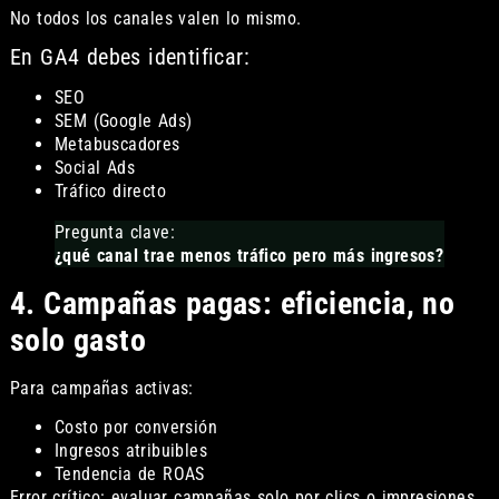
No todos los canales valen lo mismo.
En GA4 debes identificar:
SEO
SEM (Google Ads)
Metabuscadores
Social Ads
Tráfico directo
Pregunta clave:
¿qué canal trae menos tráfico pero más ingresos?
4. Campañas pagas: eficiencia, no
solo gasto
Para campañas activas:
Costo por conversión
Ingresos atribuibles
Tendencia de ROAS
Error crítico: evaluar campañas solo por clics o impresiones.