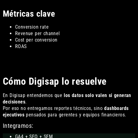
Métricas clave
Conversion rate
Revenue per channel
Cost per conversion
ROAS
Cómo Digisap lo resuelve
En Digisap entendemos que
los datos solo valen si generan
decisiones
.
Por eso no entregamos reportes técnicos, sino
dashboards
ejecutivos
pensados para gerentes y equipos financieros.
Integramos:
GA4 + SEO + SEM