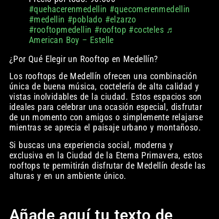
#quehacerenmedellin
#quecomerenmedellin
#medellin
#poblado
#elzarzo
#rooftopmedellin
#rooftop
#cocteles
♬
American Boy – Estelle
¿Por Qué Elegir un Rooftop en Medellín?
Los rooftops de Medellín ofrecen una combinación
única de buena música, coctelería de alta calidad y
vistas inolvidables de la ciudad. Estos espacios son
ideales para celebrar una ocasión especial, disfrutar
de un momento con amigos o simplemente relajarse
mientras se aprecia el paisaje urbano y montañoso.
Si buscas una experiencia social, moderna y
exclusiva en la Ciudad de la Eterna Primavera, estos
rooftops te permitirán disfrutar de Medellín desde las
alturas y en un ambiente único.
Añade aquí tu texto de