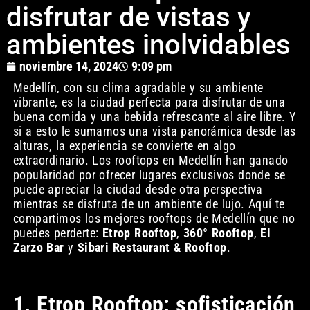
disfrutar de vistas y
ambientes inolvidables
noviembre 14, 2024
9:09 pm
Medellín, con su clima agradable y su ambiente
vibrante, es la ciudad perfecta para disfrutar de una
buena comida y una bebida refrescante al aire libre. Y
si a esto le sumamos una vista panorámica desde las
alturas, la experiencia se convierte en algo
extraordinario. Los rooftops en Medellín han ganado
popularidad por ofrecer lugares exclusivos donde se
puede apreciar la ciudad desde otra perspectiva
mientras se disfruta de un ambiente de lujo. Aquí te
compartimos los mejores rooftops de Medellín que no
puedes perderte:
Etrop Rooftop
,
360° Rooftop
,
El
Zarzo Bar
y
Sibari Restaurant & Rooftop
.
1. Etrop Rooftop: sofisticación