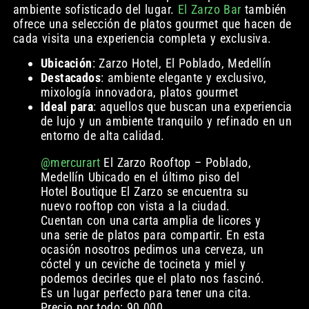
ambiente sofisticado del lugar.
El Zarzo Bar
también
ofrece una selección de platos gourmet que hacen de
cada visita una experiencia completa y exclusiva.
Ubicación
: Zarzo Hotel, El Poblado, Medellín
Destacados
: ambiente elegante y exclusivo,
mixología innovadora, platos gourmet
Ideal para
: aquellos que buscan una experiencia
de lujo y un ambiente tranquilo y refinado en un
entorno de alta calidad.
@mercurart
El Zarzo Rooftop – Poblado,
Medellín Ubicado en el último piso del
Hotel Boutique El Zarzo se encuentra su
nuevo rooftop con vista a la ciudad.
Cuentan con una carta amplia de licores y
una serie de platos para compartir. En esta
ocasión nosotros pedimos una cerveza, un
cóctel y un ceviche de tocineta y miel y
podemos decirles que el plato nos fascinó.
Es un lugar perfecto para tener una cita.
Precio por todo: 90.000