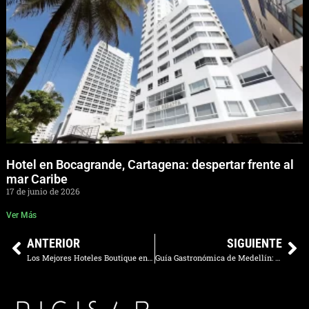
Hotel en Bocagrande, Cartagena: despertar frente al
mar Caribe
17 de junio de 2026
Ver Más
ANTERIOR
SIGUIENTE
Los Mejores Hoteles Boutique en Provenza, Medellín: Una Experiencia de Lujo y Encanto en la Ciudad de la Eterna Primavera
Guía Gastronómica de Medellín: Descubre los Mejores Restaurantes