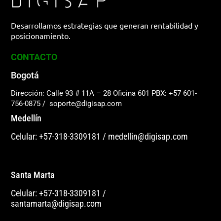
Desarrollamos estrategias que generan rentabilidad y
posicionamiento.
CONTACTO
Bogotá
Dirección: Calle 93 # 11A – 28 Oficina 601
PBX: +57 601-
756-0875
/
soporte@digisap.com
Medellín
Celular: +57-318-3309181
/
medellin@digisap.com
Santa Marta
Celular: +57-318-3309181
/
santamarta@digisap.com