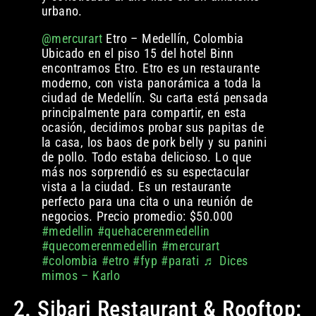
urbano.
@mercurart
Etro – Medellín, Colombia
Ubicado en el piso 15 del hotel Binn
encontramos Etro. Etro es un restaurante
moderno, con vista panorámica a toda la
ciudad de Medellín. Su carta está pensada
principalmente para compartir, en esta
ocasión, decidimos probar sus papitas de
la casa, los baos de pork belly y su panini
de pollo. Todo estaba delicioso. Lo que
más nos sorprendió es su espectacular
vista a la ciudad. Es un restaurante
perfecto para una cita o una reunión de
negocios. Precio promedio: $50.000
#medellin
#quehacerenmedellin
#quecomerenmedellin
#mercurart
#colombia
#etro
#fyp
#parati
♬ Dices
mimos – Karlo
2. Sibari Restaurant & Rooftop: