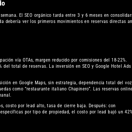
do
semana. El SEO orgánico tarda entre 3 y 6 meses en consolidar
da debería ver los primeros movimientos en reservas directas a
pación vía OTAs, margen reducido por comisiones del 18-22%.
% del total de reservas. La inversión en SEO y Google Hotel Ads
ición en Google Maps, sin estrategia, dependencia total del voz
edas como “restaurante italiano Chapinero”. Las reservas onlin
manal.
s, costo por lead alto, tasa de cierre baja. Después: con
specíficas por tipo de propiedad, el costo por lead bajó un 42