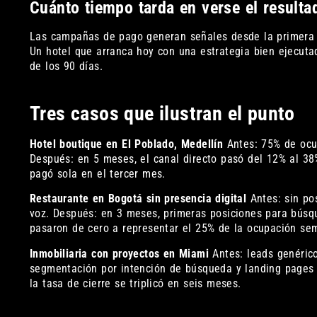
Cuánto tiempo tarda en verse el resulta
Las campañas de pago generan señales desde la primera 
Un hotel que arranca hoy con una estrategia bien ejecuta
de los 90 días.
Tres casos que ilustran el punto
Hotel boutique en El Poblado, Medellín
Antes: 75% de ocu
Después: en 5 meses, el canal directo pasó del 12% al 38
pagó sola en el tercer mes.
Restaurante en Bogotá sin presencia digital
Antes: sin pos
voz. Después: en 3 meses, primeras posiciones para búsqu
pasaron de cero a representar el 25% de la ocupación se
Inmobiliaria con proyectos en Miami
Antes: leads genérico
segmentación por intención de búsqueda y landing pages e
la tasa de cierre se triplicó en seis meses.