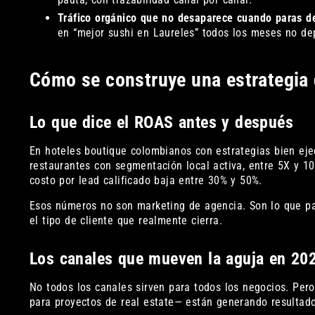
Tráfico orgánico que no desaparece cuando paras d
en “mejor sushi en Laureles” todos los meses no d
Cómo se construye una estrategia
Lo que dice el ROAS antes y después
En hoteles boutique colombianos con estrategias bien ej
restaurantes con segmentación local activa, entre 5X y 1
costo por lead calificado baja entre 30% y 50%.
Esos números no son marketing de agencia. Son lo que pa
el tipo de cliente que realmente cierra.
Los canales que mueven la aguja en 20
No todos los canales sirven para todos los negocios. Pe
para proyectos de real estate— están generando resultado