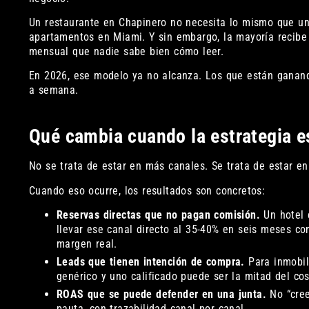
Un restaurante en Chapinero no necesita lo mismo que un
apartamentos en Miami. Y sin embargo, la mayoría recibe
mensual que nadie sabe bien cómo leer.
En 2026, ese modelo ya no alcanza. Los que están ganan
a semana.
Qué cambia cuando la estrategia e
No se trata de estar en más canales. Se trata de estar en 
Cuando eso ocurre, los resultados son concretos:
Reservas directas que no pagan comisión.
Un hotel 
llevar ese canal directo al 35-40% en seis meses co
margen real.
Leads que tienen intención de compra.
Para inmobili
genérico y uno calificado puede ser la mitad del cos
ROAS que se puede defender en una junta.
No “cree
pauta, con trazabilidad canal por canal.