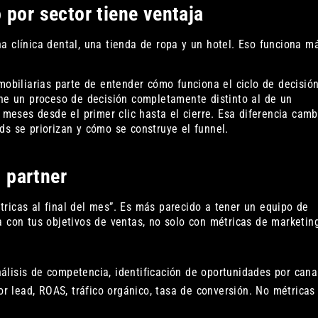
 por sector tiene ventaja
a clínica dental, una tienda de ropa y un hotel. Eso funciona m
mobiliarias parte de entender cómo funciona el ciclo de decisió
ene un proceso de decisión completamente distinto al de un
eses desde el primer clic hasta el cierre. Esa diferencia camb
ds se priorizan y cómo se construye el funnel.
 partner
ricas al final del mes”. Es más parecido a tener un equipo de
 con tus objetivos de ventas, no solo con métricas de marketin
nálisis de competencia, identificación de oportunidades por cana
or lead, ROAS, tráfico orgánico, tasa de conversión. No métricas