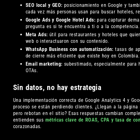
SEO local y GEO:
posicionamiento en Google y tambi
cada vez más personas usan para buscar hoteles, re
Google Ads y Google Hotel Ads:
para capturar demand
pregunta es si te encuentra a ti o a la competencia.
Meta Ads:
útil para restaurantes y hoteles que qui
web o interactuaron con su contenido.
WhatsApp Business con automatización:
tasas de ap
de cierre más eficiente que existe hoy en Colombia.
Email marketing:
subestimado, especialmente para h
OTAs.
Sin datos, no hay estrategia
Una implementación correcta de Google Analytics 4 y Go
proceso se están perdiendo clientes. ¿Llegan a la página
pero rebotan en el sitio? Esas respuestas cambian compl
entienden sus
métricas clave de ROAS, CPA y tasa de co
corazonadas.