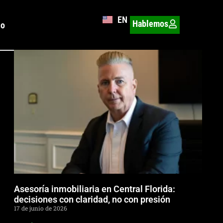
EN
Hablemos
to
Asesoría inmobiliaria en Central Florida:
decisiones con claridad, no con presión
17 de junio de 2026