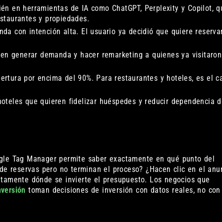
én en herramientas de IA como ChatGPT, Perplexity y Copilot, q
staurantes y propiedades.
a con intención alta. El usuario ya decidió que quiere reservar
eren generar demanda y hacer remarketing a quienes ya visitaron
ertura por encima del 90%. Para restaurantes y hoteles, es el c
oteles que quieren fidelizar huéspedes y reducir dependencia d
ogle Tag Manager permite saber exactamente en qué punto del
 de reservas pero no terminan el proceso? ¿Hacen clic en el anu
etamente dónde se invierte el presupuesto. Los negocios que
nversión
toman decisiones de inversión con datos reales, no con