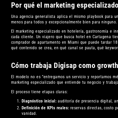
Por qué el marketing especializado
Una agencia generalista aplica el mismo playbook para un
menos para todos y excepcionalmente bien para ninguno.
El marketing especializado en hotelería, gastronomía e in
cada cliente. Un viajero que busca hotel en Cartagena ti
comprador de apartamento en Miami que puede tardar 18 m
qué contenido se crea, en qué canal se pauta, qué keywor
Cómo trabaja Digisap como growth
El modelo no es “entregamos un servicio y reportamos mét
marketing especializado que entiende tu negocio y trabaja
El proceso tiene etapas claras:
Diagnóstico inicial:
auditoría de presencia digital, a
Definición de KPIs reales:
reservas directas, costo p
vanidad.