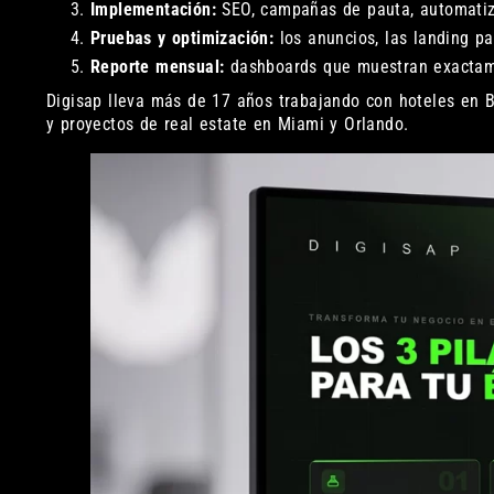
Implementación:
SEO, campañas de pauta, automatiz
Pruebas y optimización:
los anuncios, las landing pa
Reporte mensual:
dashboards que muestran exactame
Digisap lleva más de 17 años trabajando con hoteles en B
y proyectos de real estate en Miami y Orlando.