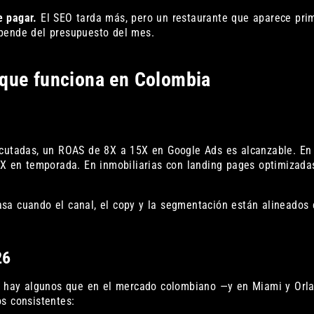
e pagar.
El SEO tarda más, pero un restaurante que aparece pri
epende del presupuesto del mes.
 que funciona en Colombia
ecutadas, un ROAS de 8X a 15X en Google Ads es alcanzable. En
0X en temporada. En inmobiliarias con landing pages optimizadas
sa cuando el canal, el copy y la segmentación están alineados
26
ro hay algunos que en el mercado colombiano —y en Miami y Orl
s consistentes: