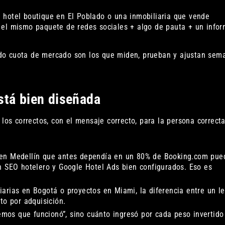
 hotel boutique en El Poblado o una inmobiliaria que vende
 el mismo paquete de redes sociales + algo de pauta + un info
do cuota de mercado son los que miden, prueban y ajustan sem
stá bien diseñada
los correctos, con el mensaje correcto, para la persona correcta
en Medellín que antes dependía en un 80% de Booking.com pue
n SEO hotelero y Google Hotel Ads bien configurados. Eso es
arias en Bogotá o proyectos en Miami, la diferencia entre un l
to por adquisición.
mos que funcionó”, sino cuánto ingresó por cada peso invertido