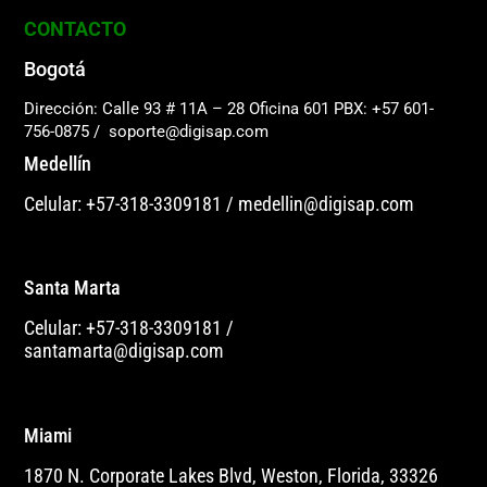
CONTACTO
Bogotá
Dirección: Calle 93 # 11A – 28 Oficina 601
PBX: +57 601-
756-0875
/
soporte@digisap.com
Medellín
Celular: +57-318-3309181
/
medellin@digisap.com
Santa Marta
Celular: +57-318-3309181
/
santamarta@digisap.com
Miami
1870 N. Corporate Lakes Blvd, Weston, Florida, 33326