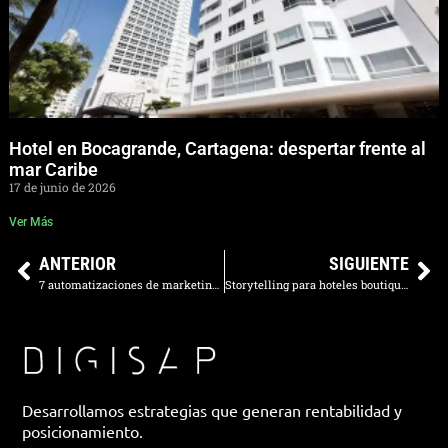
Hotel en Bocagrande, Cartagena: despertar frente al
mar Caribe
17 de junio de 2026
Ver Más
ANTERIOR
SIGUIENTE
7 automatizaciones de marketing para hoteles boutique en LATAM
Storytelling para hoteles boutique: de la historia a la reserva
Desarrollamos estrategias que generan rentabilidad y
posicionamiento.