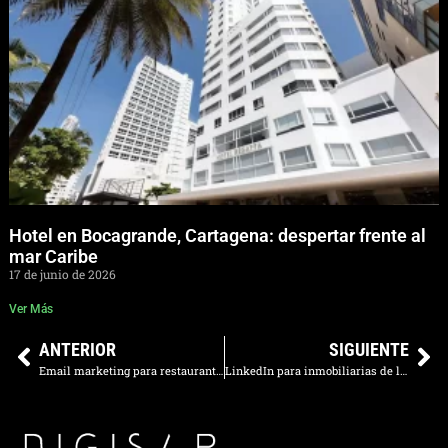
Hotel en Bocagrande, Cartagena: despertar frente al
mar Caribe
17 de junio de 2026
Ver Más
ANTERIOR
SIGUIENTE
Email marketing para restaurantes: cómo llenar mesas cada semana
LinkedIn para inmobiliarias de lujo e inversionistas