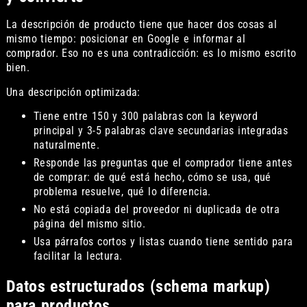
La descripción de producto tiene que hacer dos cosas al
mismo tiempo: posicionar en Google e informar al
comprador. Eso no es una contradicción: es lo mismo escrito
bien.
Una descripción optimizada:
Tiene entre 150 y 300 palabras con la keyword
principal y 3-5 palabras clave secundarias integradas
naturalmente.
Responde las preguntas que el comprador tiene antes
de comprar: de qué está hecho, cómo se usa, qué
problema resuelve, qué lo diferencia.
No está copiada del proveedor ni duplicada de otra
página del mismo sitio.
Usa párrafos cortos y listas cuando tiene sentido para
facilitar la lectura.
Datos estructurados (schema markup)
para productos