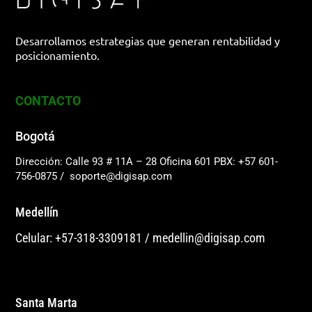
Desarrollamos estrategias que generan rentabilidad y
posicionamiento.
CONTACTO
Bogotá
Dirección: Calle 93 # 11A – 28 Oficina 601
PBX: +57 601-
756-0875
/
soporte@digisap.com
Medellín
Celular: +57-318-3309181
/
medellin@digisap.com
Santa Marta