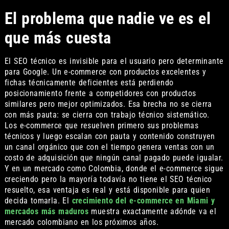
El problema que nadie ve es el
que más cuesta
El SEO técnico es invisible para el usuario pero determinante
para Google. Un e-commerce con productos excelentes y
fichas técnicamente deficientes está perdiendo
posicionamiento frente a competidores con productos
similares pero mejor optimizados. Esa brecha no se cierra
con más pauta: se cierra con trabajo técnico sistemático.
Los e-commerce que resuelven primero sus problemas
técnicos y luego escalan con pauta y contenido construyen
un canal orgánico que con el tiempo genera ventas con un
costo de adquisición que ningún canal pagado puede igualar.
Y en un mercado como Colombia, donde el e-commerce sigue
creciendo pero la mayoría todavía no tiene el SEO técnico
resuelto, esa ventaja es real y está disponible para quien
decida tomarla. El
crecimiento del e-commerce en Miami y
mercados más maduros
muestra exactamente adónde va el
mercado colombiano en los próximos años.