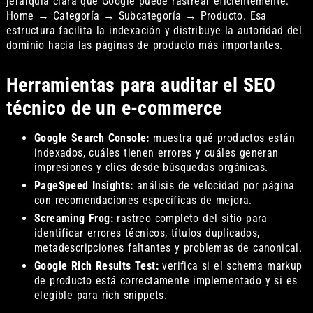
jerarquía clara que Google puede rastrear eficientemente:
Home → Categoría → Subcategoría → Producto. Esa
estructura facilita la indexación y distribuye la autoridad del
dominio hacia las páginas de producto más importantes.
Herramientas para auditar el SEO
técnico de un e-commerce
Google Search Console:
muestra qué productos están
indexados, cuáles tienen errores y cuáles generan
impresiones y clics desde búsquedas orgánicas.
PageSpeed Insights:
análisis de velocidad por página
con recomendaciones específicas de mejora.
Screaming Frog:
rastreo completo del sitio para
identificar errores técnicos, títulos duplicados,
metadescripciones faltantes y problemas de canonical.
Google Rich Results Test:
verifica si el schema markup
de producto está correctamente implementado y si es
elegible para rich snippets.