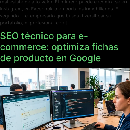
real estate de alto valor. El primero puede encontrarse en
Instagram, en Facebook o en portales inmobiliarios. El
segundo —el empresario que busca diversificar su
portafolio, el profesional con […]
SEO técnico para e-
commerce: optimiza fichas
de producto en Google