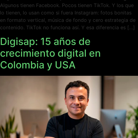
Algunos tienen Facebook. Pocos tienen TikTok. Y los que
lo tienen, lo usan como si fuera Instagram: fotos bonitas
en formato vertical, música de fondo y cero estrategia de
contenido. TikTok no funciona así. Y esa diferencia es […]
Digisap: 15 años de
crecimiento digital en
Colombia y USA