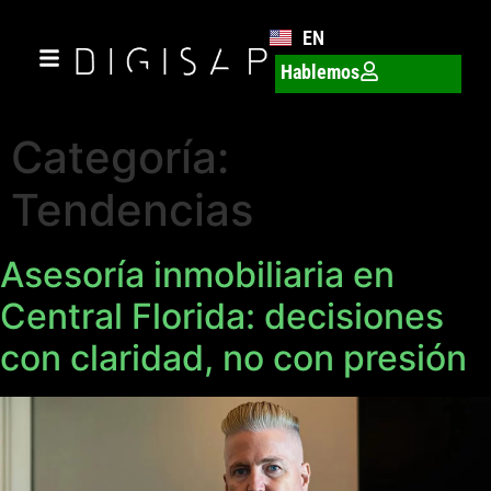
EN
Hablemos
Categoría:
Tendencias
Asesoría inmobiliaria en
Central Florida: decisiones
con claridad, no con presión