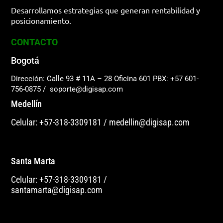
Desarrollamos estrategias que generan rentabilidad y
posicionamiento.
CONTACTO
Bogotá
Dirección: Calle 93 # 11A – 28 Oficina 601
PBX: +57 601-
756-0875
/
soporte@digisap.com
Medellín
Celular: +57-318-3309181
/
medellin@digisap.com
Santa Marta
Celular: +57-318-3309181
/
santamarta@digisap.com