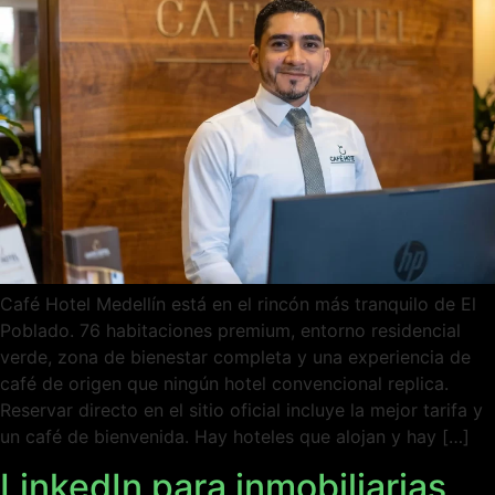
Café Hotel Medellín está en el rincón más tranquilo de El
Poblado. 76 habitaciones premium, entorno residencial
verde, zona de bienestar completa y una experiencia de
café de origen que ningún hotel convencional replica.
Reservar directo en el sitio oficial incluye la mejor tarifa y
un café de bienvenida. Hay hoteles que alojan y hay […]
LinkedIn para inmobiliarias