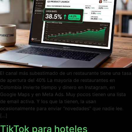
El canal más subestimado de un restaurante tiene una tasa
de apertura del 40% La mayoría de restaurantes en
Colombia invierte tiempo y dinero en Instagram, en
Google Maps y en Meta Ads. Muy pocos tienen una lista
de email activa. Y los que la tienen, la usan
ocasionalmente para enviar “novedades” que nadie lee.
[…]
TikTok para hoteles