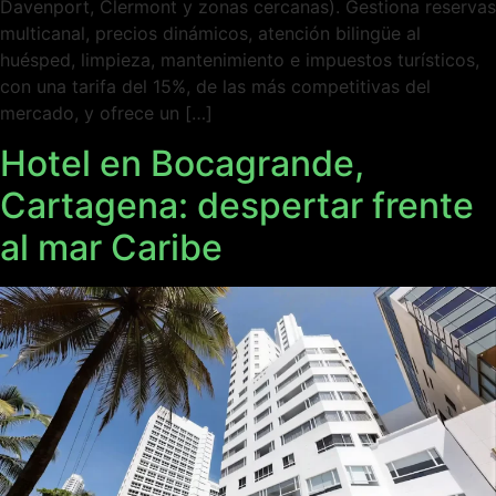
Davenport, Clermont y zonas cercanas). Gestiona reservas
multicanal, precios dinámicos, atención bilingüe al
huésped, limpieza, mantenimiento e impuestos turísticos,
con una tarifa del 15%, de las más competitivas del
mercado, y ofrece un […]
Hotel en Bocagrande,
Cartagena: despertar frente
al mar Caribe