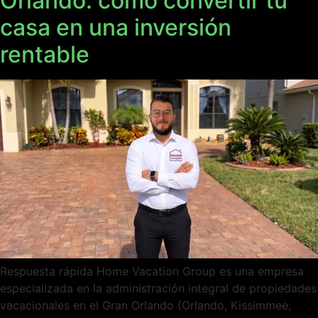
Orlando: cómo convertir tu
casa en una inversión
rentable
Respuesta rápida Home Vacation Group es una empresa
especializada en la administración integral de propiedades
vacacionales en el Gran Orlando (Orlando, Kissimmee,