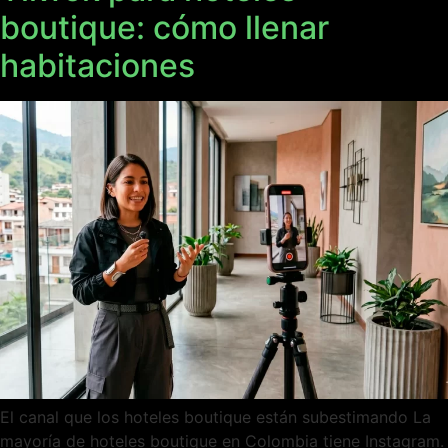
boutique: cómo llenar
habitaciones
El canal que los hoteles boutique están subestimando La
mayoría de hoteles boutique en Colombia tiene Instagram.