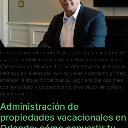
Lo más importante Verity Advisory Group es una firma de
asesoría inmobiliaria con sede en Florida y presencia en
Central Florida (Reunion, FL). Su diferencial es un enfoque
centrado en la asesoría (Advisory-Led Approach): primero
entender la situación del cliente, luego analizar opciones
con honestidad y perspectiva de largo plazo, sin scripts
de venta ni […]
Administración de
propiedades vacacionales en