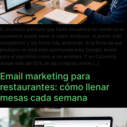
El producto perfecto que nadie encuentra no vende Un e-
commerce puede tener el mejor producto, el precio más
competitivo y las fotos más atractivas. Si la ficha de ese
producto no está bien optimizada para Google, existe
para el algoritmo como si no existiera. Y en Colombia,
donde más del 60% de las compras online […]
Email marketing para
restaurantes: cómo llenar
mesas cada semana