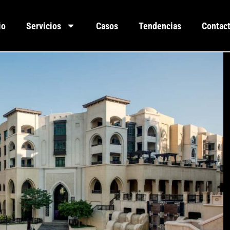
io
Servicios
Casos
Tendencias
Contac