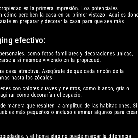
propiedad es la primera impresión. Los potenciales
 cómo perciben la casa en su primer vistazo. Aquí es don
siste en preparar y decorar la casa para que sea más
ing efectivo:
 personales, como fotos familiares y decoraciones únicas,
arse a sí mismos viviendo en la propiedad.
a casa atractiva. Asegúrate de que cada rincón de la
anas hasta los zócalos.
redes con colores suaves y neutros, como blanco, gris o
aginar cómo decorarían el espacio.
de manera que resalten la amplitud de las habitaciones. Si 
uebles más pequeños o incluso eliminar algunos para crear
piedades, y el home staging puede marcar la diferencia