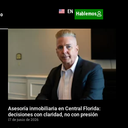
EN
Hablemos
to
Asesoría inmobiliaria en Central Florida:
decisiones con claridad, no con presión
17 de junio de 2026