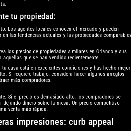
ta.
te tu propiedad:
rto: Los agentes locales conocen el mercado y pueden
do en las tendencias actuales y las propiedades comparable
rva los precios de propiedades similares en Orlando y sus
 a aquellas que se han vendido recientemente.
Si tu casa está en excelentes condiciones y has hecho mejor
to. Si requiere trabajo, considera hacer algunos arreglos
 atraer más compradores.
te. Si el precio es demasiado alto, los compradores se
ar dejando dinero sobre la mesa. Un precio competitivo
una venta más rápida.
eras impresiones: curb appeal