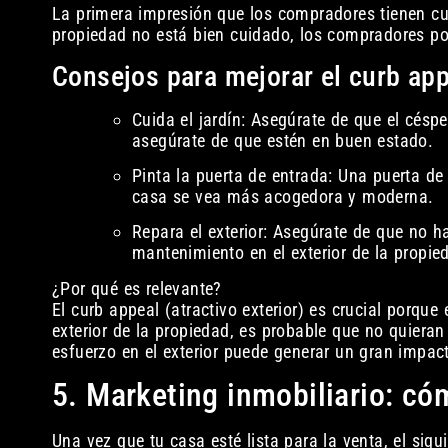
La primera impresión que los compradores tienen cua
propiedad no está bien cuidado, los compradores podrí
Consejos para mejorar el curb app
Cuida el jardín: Asegúrate de que el céspe
asegúrate de que estén en buen estado.
Pinta la puerta de entrada: Una puerta de
casa se vea más acogedora y moderna.
Repara el exterior: Asegúrate de que no h
mantenimiento en el exterior de la propie
¿Por qué es relevante?
El curb appeal (atractivo exterior) es crucial porque
exterior de la propiedad, es probable que no quieran 
esfuerzo en el exterior puede generar un gran impac
5. Marketing inmobiliario: c
Una vez que tu casa esté lista para la venta, el sig