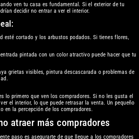
ndo ven tu casa es fundamental. Si el exterior de tu
an decidir no entrar a ver el interior.
eal:
d esté cortado y los arbustos podados. Si tienes flores,
 entrada pintada con un color atractivo puede hacer que tu
aya grietas visibles, pintura descascarada o problemas de
dad.
 es lo primero que ven los compradores. Si no les gusta el
ver el interior, lo que puede retrasar la venta. Un pequeño
to en la percepción de los compradores.
ómo atraer más compradores
uiente paso es asegurarte de que llegue a los compradores