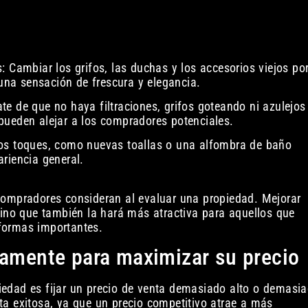
: Cambiar los grifos, las duchas y los accesorios viejos po
na sensación de frescura y elegancia.
te de que no haya filtraciones, grifos goteando ni azulejos
pueden alejar a los compradores potenciales.
ños toques, como nuevas toallas o una alfombra de baño
ariencia general.
compradores consideran al evaluar una propiedad. Mejorar
sino que también la hará más atractiva para aquellos que
formas importantes.
tamente para maximizar su precio
edad es fijar un precio de venta demasiado alto o demasi
ta exitosa, ya que un precio competitivo atrae a más