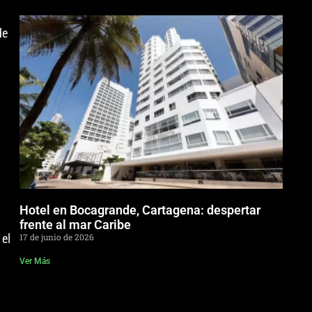
de
Hotel en Bocagrande, Cartagena: despertar
frente al mar Caribe
el
17 de junio de 2026
Ver Más