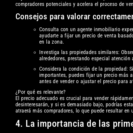
compradores potenciales y acelera el proceso de ven
Consejos para valorar correctamen
Consulta con un agente inmobiliario expe
ayudarte a fijar un precio de venta basa
en la zona.
Investiga las propiedades similares: Obse
alrededores, prestando especial atención
Considera la condición de la propiedad: 
importantes, puedes fijar un precio más al
antes de vender o ajustar el precio para
¿Por qué es relevante?
El precio adecuado es crucial para vender rápidamen
desinteresarán, y si es demasiado bajo, podrías est
atraerá más compradores, lo que puede resultar en 
4. La importancia de las prim