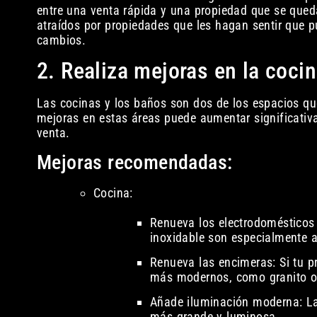
entre una venta rápida y una propiedad que se que
atraídos por propiedades que les hagan sentir que 
cambios.
2. Realiza mejoras en la coci
Las cocinas y los baños son dos de los espacios qu
mejoras en estas áreas puede aumentar significativa
venta.
Mejoras recomendadas:
Cocina:
Renueva los electrodomésticos 
inoxidable son especialmente a
Renueva las encimeras: Si tu p
más modernos, como granito o 
Añade iluminación moderna: La
más grande y luminosa.