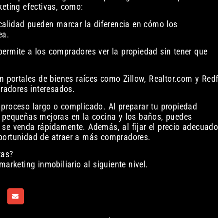
keting efectivas, como:
 calidad pueden marcar la diferencia en cómo los
ea.
es permite a los compradores ver la propiedad sin tener que
en portales de bienes raíces como Zillow, Realtor.com y Red
radores interesados.
 proceso largo o complicado. Al preparar tu propiedad
r pequeñas mejoras en la cocina y los baños, puedes
 se venda rápidamente. Además, al fijar el precio adecuado
oportunidad de atraer a más compradores.
tas?
marketing inmobiliario al siguiente nivel.