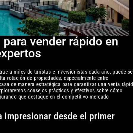
 para vender rápido en
expertos
ae a miles de turistas e inversionistas cada año, puede se
ta rotación de propiedades, especialmente entre
 casa de manera estratégica para garantizar una venta rápi
 exploraremos consejos prácticos y efectivos sobre cómo
egurando que destaque en el competitivo mercado
a impresionar desde el primer