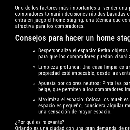
Uno de los factores más importantes al vender una 
compradores tomarán decisiones rápidas basadas en
entra en juego el home staging, una técnica que con
atractiva para los compradores.
Consejos para hacer un home stag
Despersonaliza el espacio: Retira objetos
para que los compradores puedan visualiz
Limpieza profunda: Una casa limpia es un
propiedad esté impecable, desde las vent
Apuesta por colores neutros: Pinta las pa
beige, que permiten a los compradores im
Maximiza el espacio: Coloca los muebles 
espacio es pequeño, considera alquilar m
una sensación de mayor espacio.
¿Por qué es relevante?
Orlando es una ciudad con una gran demanda de pro