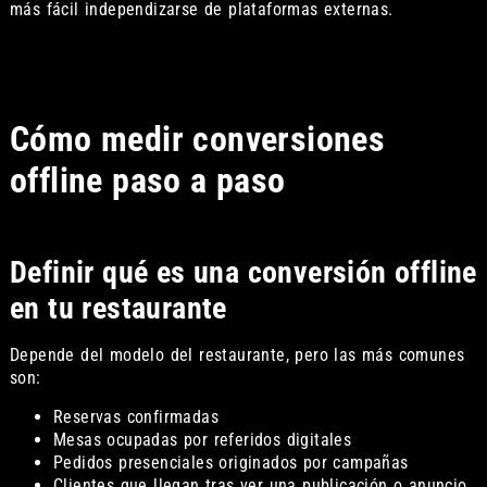
más fácil independizarse de plataformas externas.
Cómo medir conversiones
offline paso a paso
Definir qué es una conversión offline
en tu restaurante
Depende del modelo del restaurante, pero las más comunes
son:
Reservas confirmadas
Mesas ocupadas por referidos digitales
Pedidos presenciales originados por campañas
Clientes que llegan tras ver una publicación o anuncio