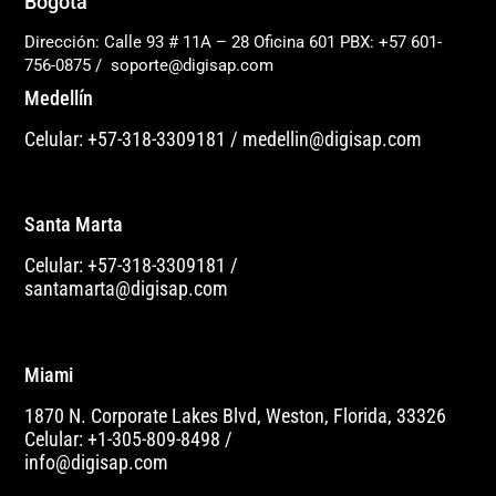
Bogotá
Dirección: Calle 93 # 11A – 28 Oficina 601
PBX: +57 601-
756-0875
/
soporte@digisap.com
Medellín
Celular: +57-318-3309181
/
medellin@digisap.com
Santa Marta
Celular: +57-318-3309181
/
santamarta@digisap.com
Miami
1870 N. Corporate Lakes Blvd, Weston, Florida, 33326
Celular: +1-305-809-8498
/
info@digisap.com