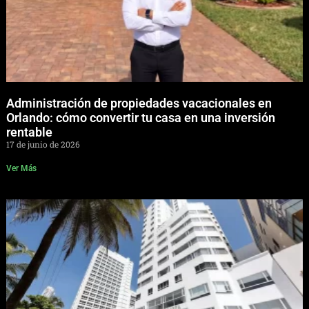
Administración de propiedades vacacionales en
Orlando: cómo convertir tu casa en una inversión
rentable
17 de junio de 2026
Ver Más