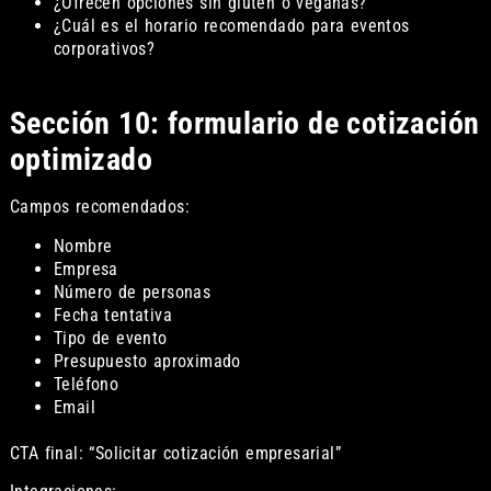
¿Ofrecen opciones sin gluten o veganas?
¿Cuál es el horario recomendado para eventos
corporativos?
Sección 10: formulario de cotización
optimizado
Campos recomendados:
Nombre
Empresa
Número de personas
Fecha tentativa
Tipo de evento
Presupuesto aproximado
Teléfono
Email
CTA final: “Solicitar cotización empresarial”