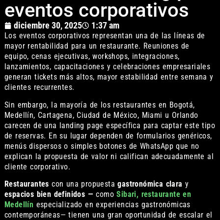
eventos corporativos
diciembre 30, 2025
1:37 am
Los eventos corporativos representan una de las líneas de
mayor rentabilidad para un restaurante. Reuniones de
equipo, cenas ejecutivas, workshops, integraciones,
lanzamientos, capacitaciones y celebraciones empresariales
generan tickets más altos, mayor estabilidad entre semana y
clientes recurrentes.
Sin embargo, la mayoría de los restaurantes en Bogotá,
Medellín, Cartagena, Ciudad de México, Miami u Orlando
carecen de una landing page específica para captar este tipo
de reservas. En su lugar dependen de formularios genéricos,
menús dispersos o simples botones de WhatsApp que no
explican la propuesta de valor ni califican adecuadamente al
cliente corporativo.
Restaurantes
con una propuesta
gastronómica clara
y
espacios bien definidos —
como
Sibari, restaurante en
Medellín
especializado en experiencias gastronómicas
contemporáneas— tienen una gran oportunidad de escalar el