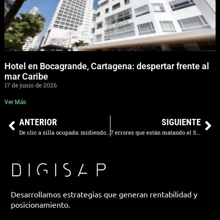
Hotel en Bocagrande, Cartagena: despertar frente al
mar Caribe
17 de junio de 2026
Ver Más
ANTERIOR
SIGUIENTE
De clic a silla ocupada: midiendo conversiones offline
7 errores que están matando el SEO de su restaurante de alta cocina
Desarrollamos estrategias que generan rentabilidad y
posicionamiento.