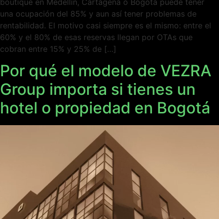
boutique en Medellín, Cartagena o Bogotá puede tener
una ocupación del 85% y aun así tener problemas de
rentabilidad. El motivo casi siempre es el mismo: entre el
60% y el 80% de esas reservas llegan por OTAs que
cobran entre 15% y 25% de […]
Por qué el modelo de VEZRA
Group importa si tienes un
hotel o propiedad en Bogotá