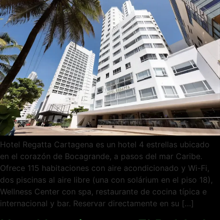
Hotel Regatta Cartagena es un hotel 4 estrellas ubicado
en el corazón de Bocagrande, a pasos del mar Caribe.
Ofrece 115 habitaciones con aire acondicionado y Wi-Fi,
dos piscinas al aire libre (una con solárium en el piso 18),
Wellness Center con spa, restaurante de cocina típica e
internacional y bar. Reservar directamente en su […]