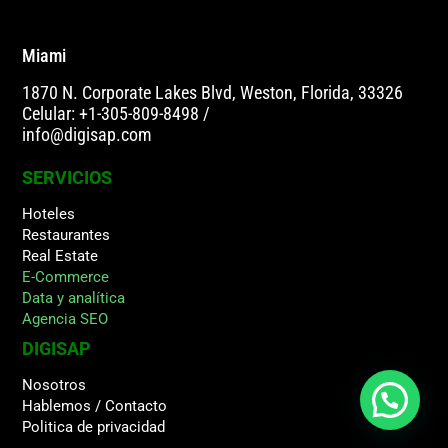
Miami
1870 N. Corporate Lakes Blvd, Weston, Florida, 33326
Celular: +1-305-809-8498
/
info@digisap.com
SERVICIOS
Hoteles
Restaurantes
Real Estate
E-Commerce
Data y analítica
Agencia SEO
DIGISAP
Nosotros
Hablemos / Contacto
Politica de privacidad