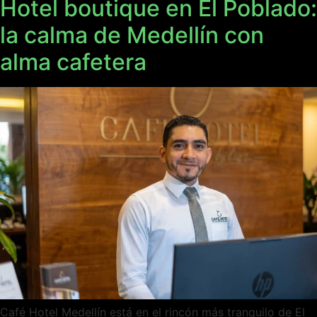
Hotel boutique en El Poblado:
la calma de Medellín con
alma cafetera
Café Hotel Medellín está en el rincón más tranquilo de El