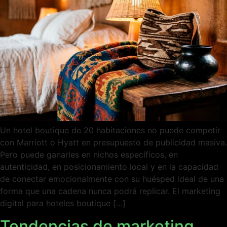
Un hotel boutique de 20 habitaciones no puede competir
con Marriott o Hyatt en presupuesto de publicidad masiva.
Pero puede ganarles en nichos específicos, en
autenticidad, en posicionamiento local y en la capacidad
de conectar emocionalmente con su huésped ideal de una
forma que una cadena nunca podrá replicar. El marketing
digital para hoteles boutique […]
Tendencias de marketing