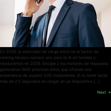
En 2026, la velocidad de carga móvil es el factor de
ranking técnico número uno para la IA en hoteles y
restaurantes en 2026. Google y los motores de respuesta
generativa (AIO) priorizan sitios que ofrecen una
experiencia de usuario (UX) instantánea. Si tu hotel tarda
más de 2.5 segundos en cargar en un dispositivo […]
Next
→