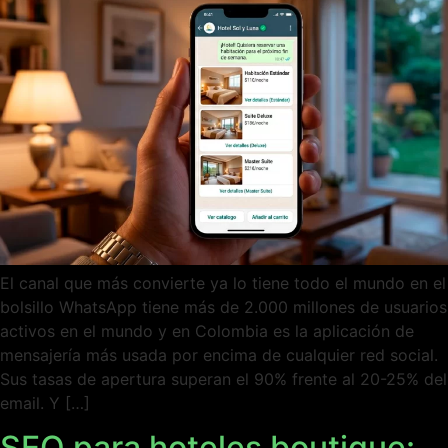
El canal que más convierte ya lo tiene todo el mundo en el
bolsillo WhatsApp tiene más de 2.000 millones de usuarios
activos en el mundo y en Colombia es la aplicación de
mensajería más usada por encima de cualquier red social.
Sus tasas de apertura superan el 90% frente al 20-25% del
email. Y […]
SEO para hoteles boutique: