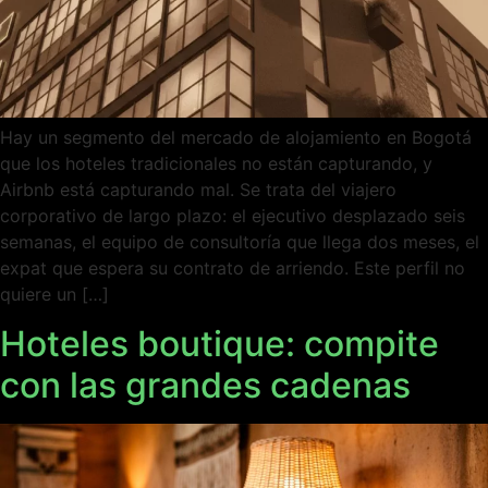
Hay un segmento del mercado de alojamiento en Bogotá
que los hoteles tradicionales no están capturando, y
Airbnb está capturando mal. Se trata del viajero
corporativo de largo plazo: el ejecutivo desplazado seis
semanas, el equipo de consultoría que llega dos meses, el
expat que espera su contrato de arriendo. Este perfil no
quiere un […]
Hoteles boutique: compite
con las grandes cadenas