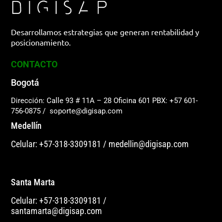
Desarrollamos estrategias que generan rentabilidad y
posicionamiento.
CONTACTO
Bogotá
Dirección: Calle 93 # 11A – 28 Oficina 601
PBX: +57 601-
756-0875
/
soporte@digisap.com
Medellín
Celular: +57-318-3309181
/
medellin@digisap.com
Santa Marta
Celular: +57-318-3309181
/
santamarta@digisap.com