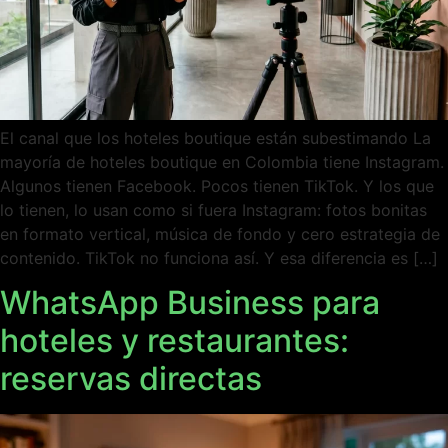
El canal que los hoteles boutique están subestimando La
mayoría de hoteles boutique en Colombia tiene Instagram.
Algunos tienen Facebook. Pocos tienen TikTok. Y los que
lo tienen, lo usan como si fuera Instagram: fotos bonitas
en formato vertical, música de fondo y cero estrategia de
contenido. TikTok no funciona así. Y esa diferencia es […]
WhatsApp Business para
hoteles y restaurantes:
reservas directas