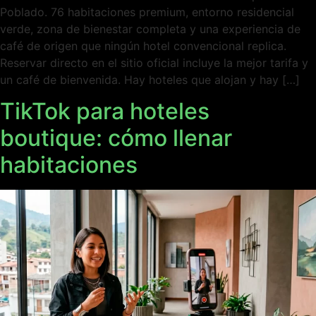
Poblado. 76 habitaciones premium, entorno residencial
verde, zona de bienestar completa y una experiencia de
café de origen que ningún hotel convencional replica.
Reservar directo en el sitio oficial incluye la mejor tarifa y
un café de bienvenida. Hay hoteles que alojan y hay […]
TikTok para hoteles
boutique: cómo llenar
habitaciones