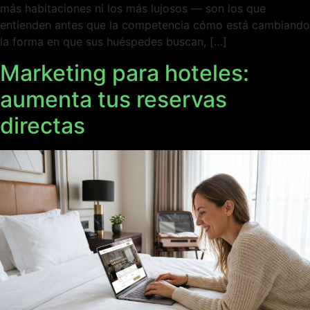
más habitaciones ni los más lujosos — son los que
entienden antes que la competencia cómo está cambiando
la forma en que sus huéspedes buscan, […]
Marketing para hoteles:
aumenta tus reservas
directas