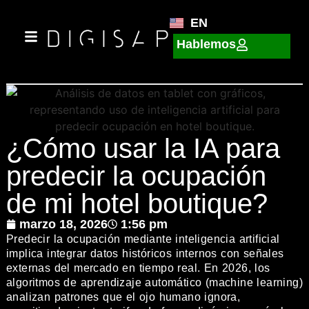
EN
Hablemos
¿Cómo usar la IA para
predecir la ocupación
de mi hotel boutique?
marzo 18, 2026
1:56 pm
Predecir la ocupación mediante inteligencia artificial
implica integrar datos históricos internos con señales
externas del mercado en tiempo real. En 2026, los
algoritmos de aprendizaje automático (machine learning)
analizan patrones que el ojo humano ignora,