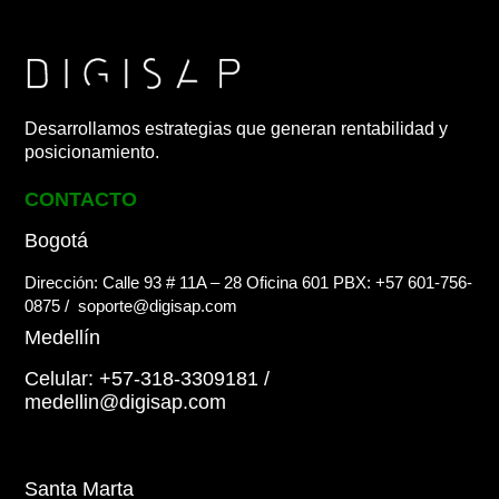
Desarrollamos estrategias que generan rentabilidad y
posicionamiento.
CONTACTO
Bogotá
Dirección: Calle 93 # 11A – 28 Oficina 601
PBX: +57 601-756-
0875
/
soporte@digisap.com
Medellín
Celular: +57-318-3309181
/
medellin@digisap.com
Santa Marta