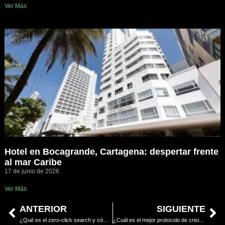
Ver Más
Hotel en Bocagrande, Cartagena: despertar frente
al mar Caribe
17 de junio de 2026
Ver Más
ANTERIOR
SIGUIENTE
¿Qué es el zero-click search y cómo afecta a mi restaurante?
¿Cuál es el mejor protocolo de crisis digital para un restaurante de lujo?