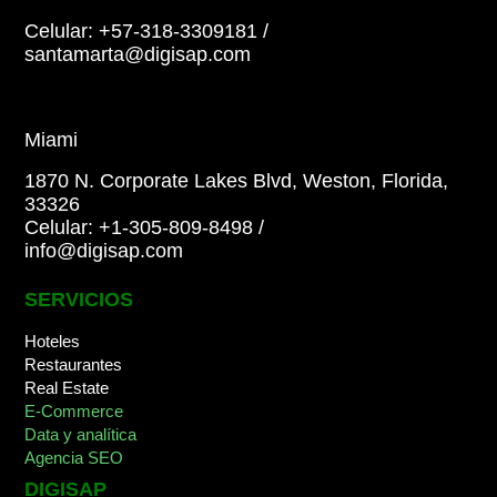
Celular: +57-318-3309181
/
santamarta@digisap.com
Miami
1870 N. Corporate Lakes Blvd, Weston, Florida,
33326
Celular: +1-305-809-8498
/
info@digisap.com
SERVICIOS
Hoteles
Restaurantes
Real Estate
E-Commerce
Data y analítica
Agencia SEO
DIGISAP