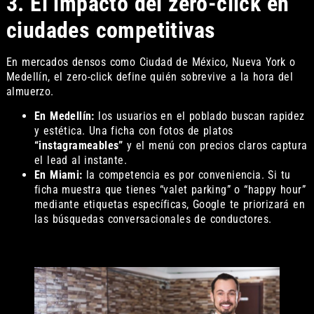
3. El impacto del zero-click en
ciudades competitivas
En mercados densos como Ciudad de México, Nueva York o
Medellín, el zero-click define quién sobrevive a la hora del
almuerzo.
En Medellín:
los usuarios en el poblado buscan rapidez
y estética. Una ficha con fotos de platos
“instagrameables”
y el menú con precios claros captura
el lead al instante.
En Miami:
la competencia es por conveniencia. Si tu
ficha muestra que tienes “valet parking” o “happy hour”
mediante etiquetas específicas, Google te priorizará en
las búsquedas conversacionales de conductores.