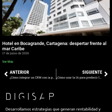
Hotel en Bocagrande, Cartagena: despertar frente al
mar Caribe
17 de junio de 2026
Ver Más
ANTERIOR
SIGUIENTE
¿Cómo integrar un CRM con ia para personalizar la oferta inmobiliaria en Miami?
¿Cómo usar la IA para predecir la ocupación de mi hotel boutique?
Desarrollamos estrategias que generan rentabilidad y