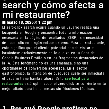
search y cómo afecta a
mi restaurante?
marzo 18, 2026
1:22 pm
El zero-click search ocurre cuando un usuario realiza una
búsqueda en Google y encuentra toda la información
necesaria en la página de resultados (SERP), sin necesidad
de hacer clic en ningún enlace externo. Para un restaurante,
esto significa que el cliente potencial decide visitarte
basándose exclusivamente en lo que ve en tu ficha de
Google Business Profile o en los fragmentos destacados de
la IA. Este fenómeno no es una amenaza, sino una
oportunidad de conversión acelerada. En el sector
gastronómico, la intención de búsqueda suele ser inmediata:
el usuario tiene hambre ahora. Si tu
seo local para
restaurantes
está optimizado, el zero-click se convierte en tu
mejor aliado para llenar mesas sin fricciones técnicas.
1. Por qué Google prefiere no