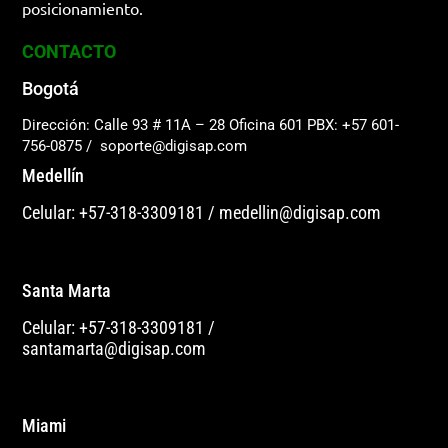
posicionamiento.
CONTACTO
Bogotá
Dirección: Calle 93 # 11A – 28 Oficina 601
PBX: +57 601-
756-0875
/
soporte@digisap.com
Medellín
Celular: +57-318-3309181
/
medellin@digisap.com
Santa Marta
Celular: +57-318-3309181
/
santamarta@digisap.com
Miami