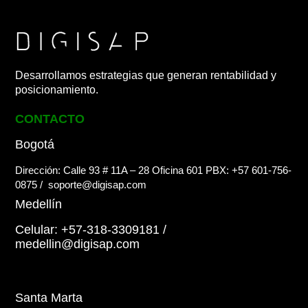
Desarrollamos estrategias que generan rentabilidad y
posicionamiento.
CONTACTO
Bogotá
Dirección: Calle 93 # 11A – 28 Oficina 601
PBX: +57 601-756-
0875
/
soporte@digisap.com
Medellín
Celular: +57-318-3309181
/
medellin@digisap.com
Santa Marta