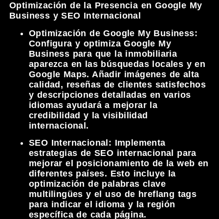
Optimización de la Presencia en Google My
Business y SEO Internacional
Optimización de Google My Business:
Configura y optimiza Google My
Business para que la inmobiliaria
aparezca en las búsquedas locales y en
Google Maps. Añadir imágenes de alta
calidad, reseñas de clientes satisfechos
y descripciones detalladas en varios
idiomas ayudará a mejorar la
credibilidad y la visibilidad
internacional.
SEO Internacional:
Implementa
estrategias de SEO internacional para
mejorar el posicionamiento de la web en
diferentes países. Esto incluye la
optimización de palabras clave
multilingües y el uso de hreflang tags
para indicar el idioma y la región
específica de cada página.