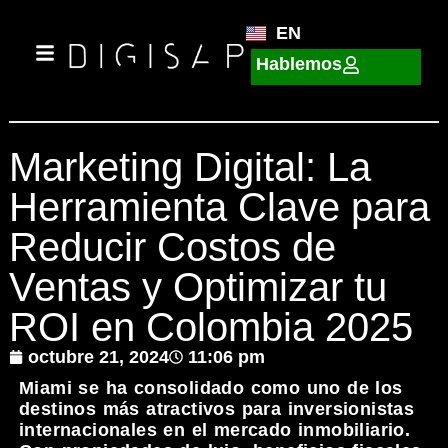
EN
Hablemos
Marketing Digital: La
Herramienta Clave para
Reducir Costos de
Ventas y Optimizar tu
ROI en Colombia 2025
octubre 21, 2024
11:06 pm
Miami se ha consolidado como uno de los
destinos más atractivos para inversionistas
internacionales en el mercado inmobiliario.