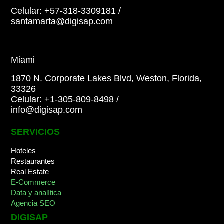
Celular: +57-318-3309181
/
santamarta@digisap.com
Miami
1870 N. Corporate Lakes Blvd, Weston, Florida,
33326
Celular: +1-305-809-8498
/
info@digisap.com
SERVICIOS
Hoteles
Restaurantes
Real Estate
E-Commerce
Data y analítica
Agencia SEO
DIGISAP