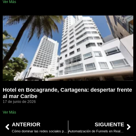
Ver Más
Hotel en Bocagrande, Cartagena: despertar frente
al mar Caribe
17 de junio de 2026
Ver Más
ANTERIOR
SIGUIENTE
Cómo dominar las redes sociales para vender propiedades de lujo en Miami y el Sur de Florida
Automatización de Funnels en Real Estate: Incrementa la Venta de Propiedades en Miami