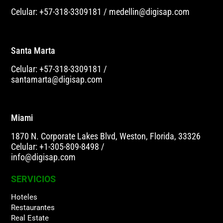
Celular: +57-318-3309181
/
medellin@digisap.com
Santa Marta
Celular: +57-318-3309181
/
santamarta@digisap.com
Miami
1870 N. Corporate Lakes Blvd, Weston, Florida, 33326
Celular: +1-305-809-8498
/
info@digisap.com
SERVICIOS
Hoteles
Restaurantes
Real Estate