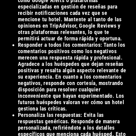
como Google Alerts o plataformas
especializadas en gestión de reseñas para
recibir notificaciones cada vez que se
mencione tu hotel. Mantente al tanto de las
opiniones en TripAdvisor, Google Reviews y
otras plataformas relevantes, lo que te
permitirá actuar de forma rápida y oportuna.
Responder a todos los comentarios: Tanto los
comentarios positivos como los negativos
merecen una respuesta rápida y profesional.
Agradece a los huéspedes que dejan reseñas
positivas y resalta algún aspecto relevante de
su experiencia. En cuanto a los comentarios
negativos, responde con cortesía, mostrando
disposición para resolver cualquier
inconveniente que hayan experimentado. Los
futuros huéspedes valoran ver cómo un hotel
gestiona las críticas.
Personaliza las respuestas: Evita las
respuestas genéricas. Responde de manera
personalizada, refiriéndote a los detalles
específicos que menciona cada huésped. Esto