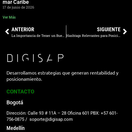
mar Caribe
17 de junio de 2026
Ver Más
ANTERIOR
SIGUIENTE
La Importancia de Tener un Buen Motor de Reservas en tu Hotel
Hashtags Relevantes para Posicionar tu Hotel en Redes Sociales
Desarrollamos estrategias que generan rentabilidad y
posicionamiento.
CONTACTO
Bogotá
Dirección: Calle 93 # 11A – 28 Oficina 601
PBX: +57 601-
756-0875
/
soporte@digisap.com
Medellín