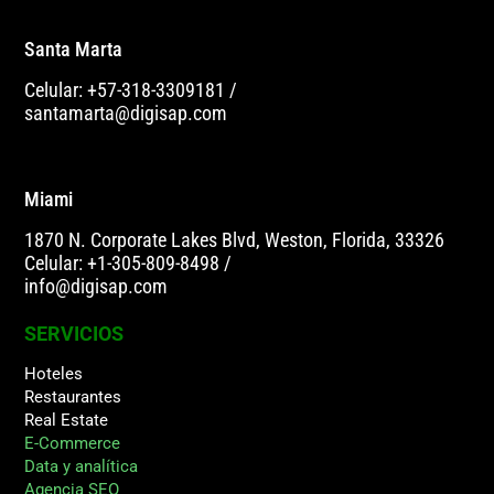
Santa Marta
Celular: +57-318-3309181
/
santamarta@digisap.com
Miami
1870 N. Corporate Lakes Blvd, Weston, Florida, 33326
Celular: +1-305-809-8498
/
info@digisap.com
SERVICIOS
Hoteles
Restaurantes
Real Estate
E-Commerce
Data y analítica
Agencia SEO