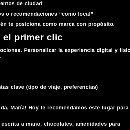
ventos de ciudad
tos o recomendaciones “como local”
ién te posiciona como marca con propósito.
el primer clic
ones. Personalizar la experiencia digital y físi
.
as clave (tipo de viaje, preferencias)
ida, María! Hoy te recomendamos este lugar para
a escrita a mano, chocolates, amenidades para