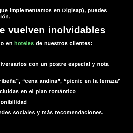
que implementamos en Digisap), puedes
ión.
e vuelven inolvidables
do en
hoteles
de nuestros clientes:
versarios con un postre especial y nota
ibeña”, “cena andina”, “picnic en la terraza”
cluidas en el plan romántico
onibilidad
redes sociales y más recomendaciones.