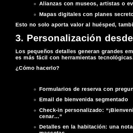
Alianzas con museos, artistas o e
Mapas digitales con planes secre
Esto no solo aporta valor al huésped, tamb
3. Personalización desde 
Los pequeños detalles generan grandes emoci
es más fácil con herramientas tecnológicas
¿Cómo hacerlo?
Formularios de reserva con pregunt
Email de bienvenida segmentado
Check-in personalizado: “¡Bienven
cenar…”
Detalles en la habitación: una not
mascotas