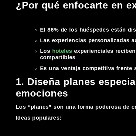
¿Por qué enfocarte en e
El 86% de los huéspedes están di
Las experiencias personalizadas a
Los
hoteles
experienciales reciben
compartibles
Es una ventaja competitiva frente 
1. Diseña planes especi
emociones
Los “planes” son una forma poderosa de cre
Ideas populares: