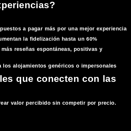
xperiencias?
spuestos a pagar más por una mejor experiencia
umentan la fidelización hasta un 60%
 más reseñas espontáneas, positivas y
a los alojamientos genéricos o impersonales
ales que conecten con las
ar valor percibido sin competir por precio.