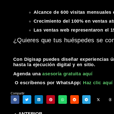
Alcance de 600 visitas mensuale
Crecimiento del 100% en ventas a
Las ventas web representaron el 1
¿Quieres que tus huéspedes se conv
Con Digisap puedes diseñar experiencias ún
hasta la ejecución digital y en sitio.
Agenda una
asesoría gratuita aquí
O escríbenos por WhatsApp:
Haz clic aquí
Compartir
ANTERIOR