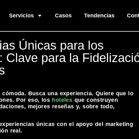
Servicios
Casos
Tendencias
Cont
as Únicas para los
 Clave para la Fidelizaci
s
 cómoda. Busca una experiencia. Quiere que lo
ones. Por eso, los
hoteles
que construyen
aciones, mejores reseñas y, sobre todo,
experiencias únicas con el apoyo del marketing
ión real.