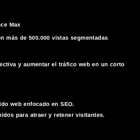
nce Max
n más de 500.000 vistas segmentadas
ectiva y aumentar el tráfico web en un corto
enido web enfocado en SEO.
idos para atraer y retener visitantes.