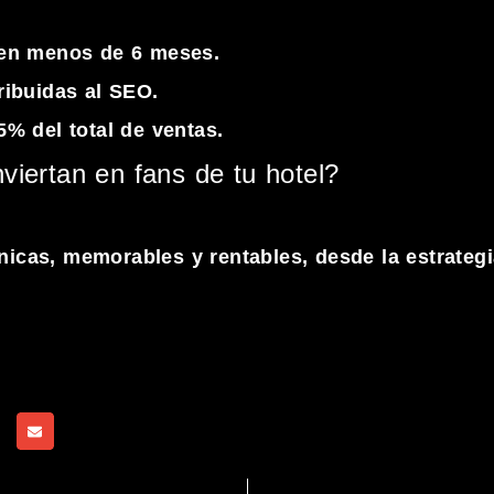
s en menos de 6 meses.
tribuidas al SEO.
5% del total de ventas.
iertan en fans de tu hotel?
icas, memorables y rentables, desde la estrateg