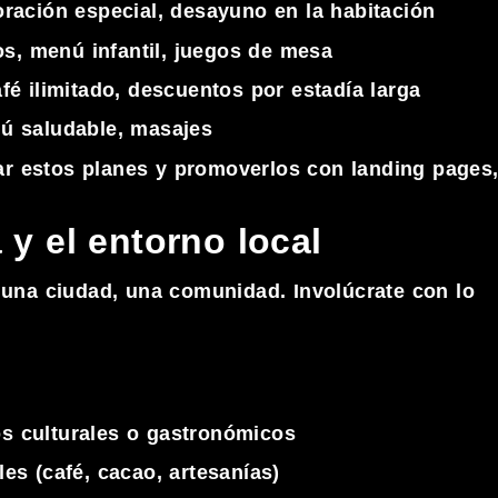
oración especial, desayuno en la habitación
ños, menú infantil, juegos de mesa
fé ilimitado, descuentos por estadía larga
ú saludable, masajes
ar estos planes y promoverlos con landing pages
 y el entorno local
, una ciudad, una comunidad. Involúcrate con lo
s culturales o gastronómicos
es (café, cacao, artesanías)