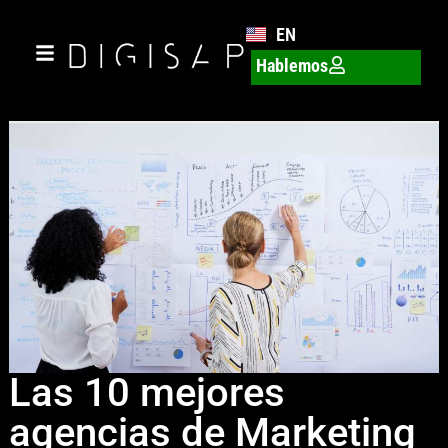
EN
Hablemos
Las 10 mejores
agencias de Marketing