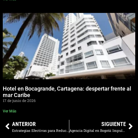
Hotel en Bocagrande, Cartagena: despertar frente al
mar Caribe
17 de junio de 2026
Ver Más
ANTERIOR
SIGUIENTE
Estrategias Efectivas para Reducir la Dependencia de las OTAs y Fortalecer las Ventas Directas de Tu Hotel
Agencia Digital en Bogotá: Impulsa Tus Ventas con Estrategias Innovadoras