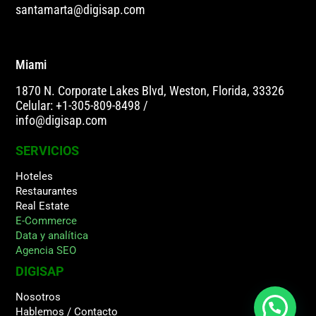
santamarta@digisap.com
Miami
1870 N. Corporate Lakes Blvd, Weston, Florida, 33326
Celular: +1-305-809-8498
/
info@digisap.com
SERVICIOS
Hoteles
Restaurantes
Real Estate
E-Commerce
Data y analítica
Agencia SEO
DIGISAP
Nosotros
Hablemos / Contacto