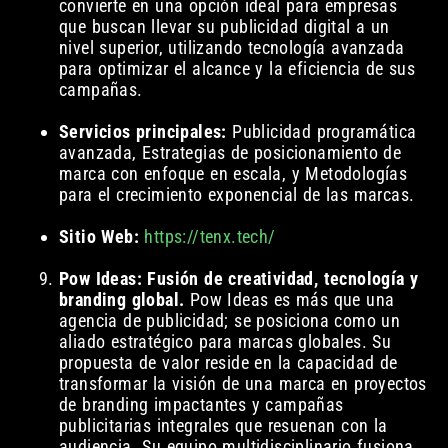
convierte en una opción ideal para empresas
que buscan llevar su publicidad digital a un
nivel superior, utilizando tecnología avanzada
para optimizar el alcance y la eficiencia de sus
campañas.
Servicios principales:
Publicidad programática
avanzada, Estrategias de posicionamiento de
marca con enfoque en escala, y Metodologías
para el crecimiento exponencial de las marcas.
Sitio Web:
https://tenx.tech/
Pow Ideas: Fusión de creatividad, tecnología y
branding global.
Pow Ideas es más que una
agencia de publicidad; se posiciona como un
aliado estratégico para marcas globales. Su
propuesta de valor reside en la capacidad de
transformar la visión de una marca en proyectos
de branding impactantes y campañas
publicitarias integrales que resuenan con la
audiencia. Su equipo multidisciplinario fusiona