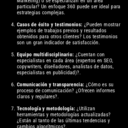
Marketing) o se especializan en un área
particular? Un enfoque 360 puede ser ideal para
estrategias complejas.
Casos de éxito y testimonios:
¿Pueden mostrar
ejemplos de trabajos previos y resultados
obtenidos para otros clientes? Los testimonios
son un gran indicador de satisfacción.
Equipo multidisciplinario:
¿Cuentan con
especialistas en cada área (expertos en SEO,
copywriters, diseñadores, analistas de datos,
especialistas en publicidad)?.
Comunicación y transparencia:
¿Cómo es su
proceso de comunicación? ¿Ofrecen informes
claros y regulares?.
Tecnología y metodología:
¿Utilizan
herramientas y metodologías actualizadas?
¿Están al tanto de las últimas tendencias y
cambios algorítmicos?.