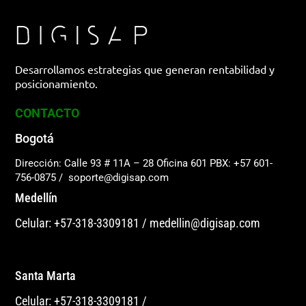
Desarrollamos estrategias que generan rentabilidad y
posicionamiento.
CONTACTO
Bogotá
Dirección: Calle 93 # 11A – 28 Oficina 601
PBX: +57 601-
756-0875
/
soporte@digisap.com
Medellín
Celular: +57-318-3309181
/
medellin@digisap.com
Santa Marta
Celular: +57-318-3309181
/