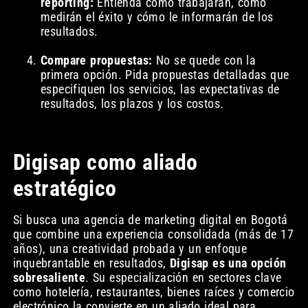
reporting:
Entienda cómo trabajarán, cómo
medirán el éxito y cómo le informarán de los
resultados.
Compare propuestas:
No se quede con la
primera opción. Pida propuestas detalladas que
especifiquen los servicios, las expectativas de
resultados, los plazos y los costos.
Digisap como aliado
estratégico
Si busca una agencia de marketing digital en Bogotá
que combine una experiencia consolidada (más de 17
años), una creatividad probada y un enfoque
inquebrantable en resultados,
Digisap es una opción
sobresaliente
. Su especialización en sectores clave
como hotelería, restaurantes, bienes raíces y comercio
electrónico la convierte en un aliado ideal para